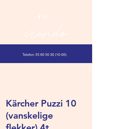
Telefon:
55 60 50 30 (10-00)
Kärcher Puzzi 10
(vanskelige
flekker) 4t