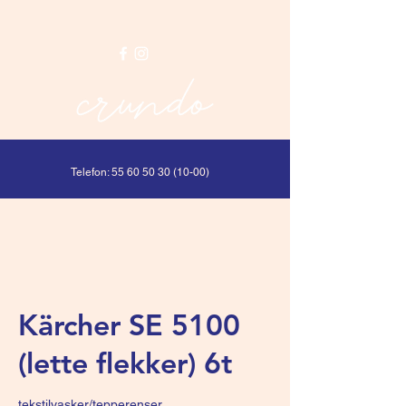
Telefon:
55 60 50 30 (10-00)
Kärcher SE 5100
(lette flekker) 6t
tekstilvasker/tepperenser