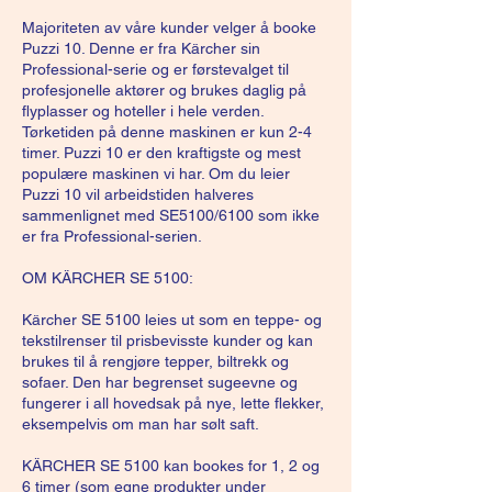
Majoriteten av våre kunder velger å booke
Puzzi 10. Denne er fra Kärcher sin
Professional-serie og er førstevalget til
profesjonelle aktører og brukes daglig på
flyplasser og hoteller i hele verden.
Tørketiden på denne maskinen er kun 2-4
timer. Puzzi 10 er den kraftigste og mest
populære maskinen vi har. Om du leier
Puzzi 10 vil arbeidstiden halveres
sammenlignet med SE5100/6100 som ikke
er fra Professional-serien.
OM KÄRCHER SE 5100:
Kärcher SE 5100 leies ut som en teppe- og
tekstilrenser til prisbevisste kunder og kan
brukes til å rengjøre tepper, biltrekk og
sofaer. Den har begrenset sugeevne og
fungerer i all hovedsak på nye, lette flekker,
eksempelvis om man har sølt saft.
KÄRCHER SE 5100 kan bookes for 1, 2 og
6 timer (som egne produkter under