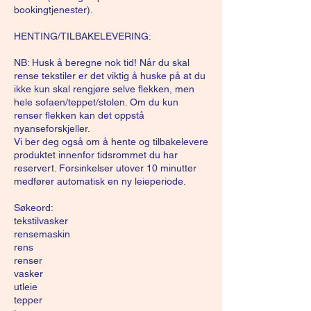
bookingtjenester).
HENTING/TILBAKELEVERING:
NB: Husk å beregne nok tid! Når du skal
rense tekstiler er det viktig å huske på at du
ikke kun skal rengjøre selve flekken, men
hele sofaen/teppet/stolen. Om du kun
renser flekken kan det oppstå
nyanseforskjeller.
Vi ber deg også om å hente og tilbakelevere
produktet innenfor tidsrommet du har
reservert. Forsinkelser utover 10 minutter
medfører automatisk en ny leieperiode.
Søkeord:
tekstilvasker
rensemaskin
rens
renser
vasker
utleie
tepper