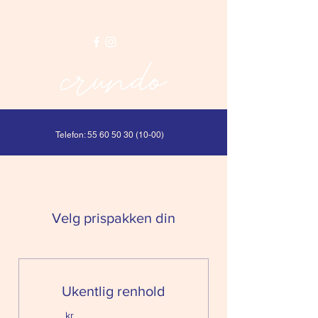
Telefon:
55 60 50 30 (10-00)
Velg prispakken din
Ukentlig renhold
kr