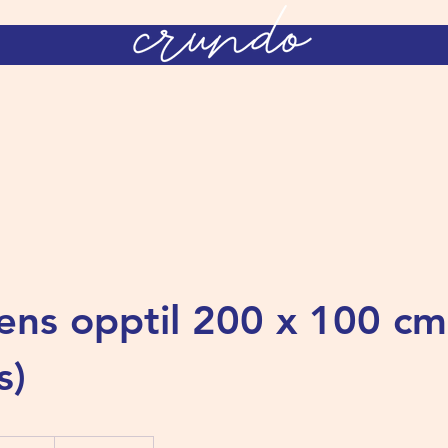
ens opptil 200 x 100 cm
s)